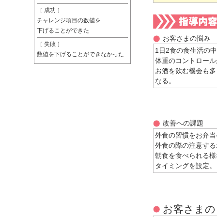
［ 成功 ］
チャレンジ項目の数値を
下げることができた
お客さまの悩み
［ 失敗 ］
1日2食の食生活の
数値を下げることができなかった
体重のコントロール
お酒を飲む機会も多
なる。
改善への課題
外食の習慣をお弁当
外食の際の注意する
朝食を食べられる様
タイミングを設定。
お客さまの