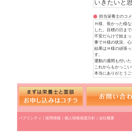
いきたいと
担当栄養士のコメ
Ｈ様、長かった様な
した。目標の日まで
不安だらけで始まっ
事でＨ様の状況、心
結果はＨ様の頑張っ
す。
運動の週間も付いた
これからもかっこい
本当にありがとうご
パブリシティ
｜
採用情報
｜
個人情報保護方針
｜
会社概要