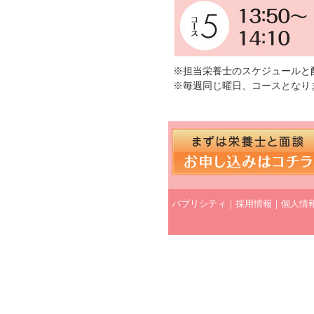
※担当栄養士のスケジュールと
※毎週同じ曜日、コースとなり
パブリシティ
｜
採用情報
｜
個人情