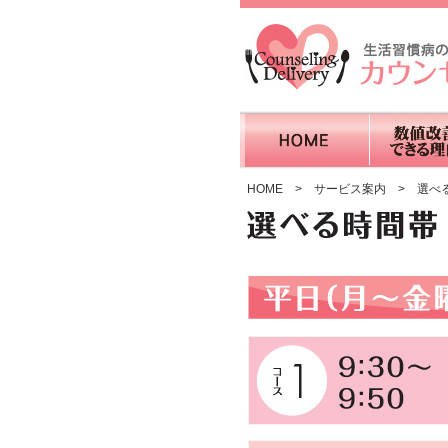
HOME
>
サービス案内
> 選べ