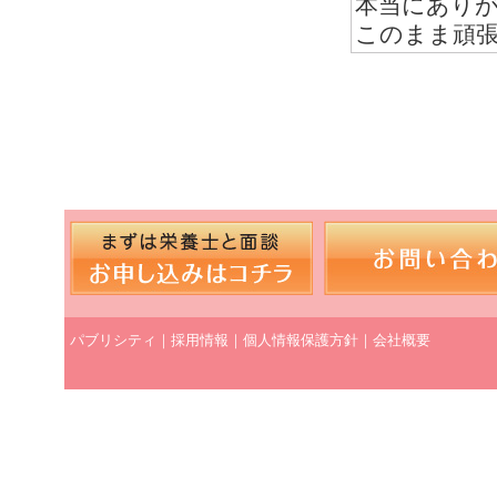
本当にあり
このまま頑
パブリシティ
｜
採用情報
｜
個人情報保護方針
｜
会社概要