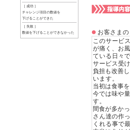
［ 成功 ］
チャレンジ項目の数値を
下げることができた
［ 失敗 ］
お客さまの
数値を下げることができなかった
このサービス
が痛く、お
ている日々
サービス受
負担も改善
います。
当初は食事
今では味や
す。
間食が多か
さん達の作
くれる事で