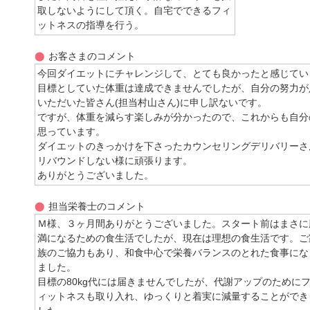
取しないようにして頂く。自宅でできるフィ
ットネスの指導を行う。
お客さまのコメント
今回ダイエットにチャレンジして、とても良かったと感じてい
目標としていた体重は達成できませんでしたが、自分の努力が
いただいた皆さん(担当村山さん)に申し訳ないです。
ですが、体重を減らす楽しみが分かったので、これからも自分
思っています。
ダイエットのきっかけを下さったカウンセリングデリバリーさ
リバウンドしない様に頑張ります。
ありがとうございました。
担当栄養士のコメント
Ｍ様、３ヶ月間ありがとうございました。スタート前はまさに
満になるための食生活でしたが、現在は理想の食生活です。ご
族のご協力もあり、和食中心で栄養バランスのとれた食事にな
ました。
目標の80kg代には届きませんでしたが、代謝アップのために
ィットネスも取り入れ、ゆっくりと着実に減量することができ