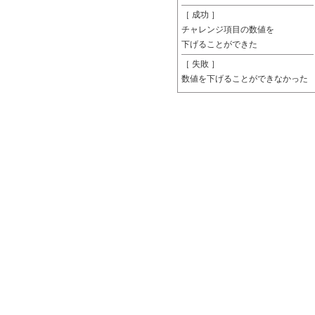
［ 成功 ］
チャレンジ項目の数値を
下げることができた
［ 失敗 ］
数値を下げることができなかった