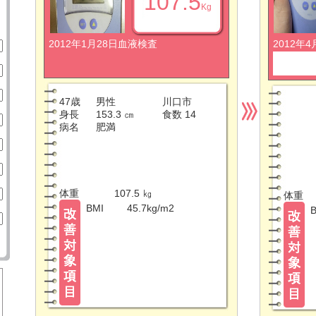
107.5
Kg
2012年1月28日血液検査
2012年
47歳
男性
川口市
身長
153.3 ㎝
食数 14
病名
肥満
体重
107.5 ㎏
体重
BMI
45.7kg/m2
B