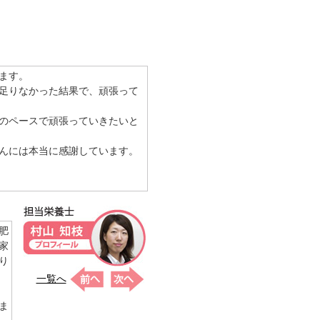
ます。
足りなかった結果で、頑張って
のペースで頑張っていきたいと
んには本当に感謝しています。
肥
家
り
一覧へ
フ
ま