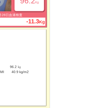
96.2
Kg
4月28日血液検査
-11.3
Kg
96.2 ㎏
MI
40.9 kg/m2