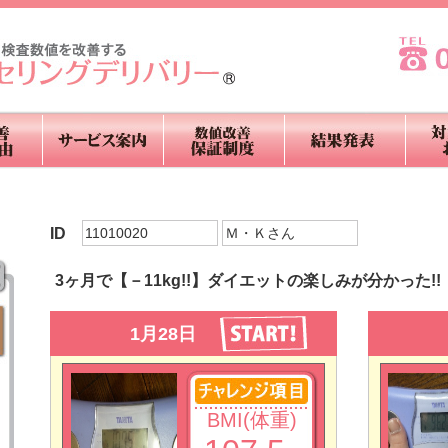
ID
11010020
Ｍ・Ｋさん
3ヶ月で【－11kg!!】ダイエットの楽しみが分かった!!
1月28日
BMI(体重)