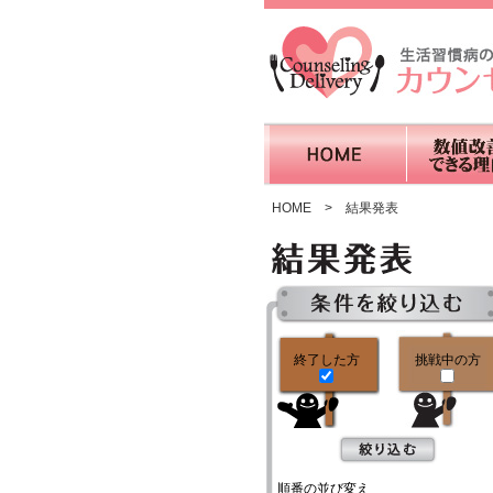
HOME
>
結果発表
終了した方
挑戦中の方
順番の並び変え