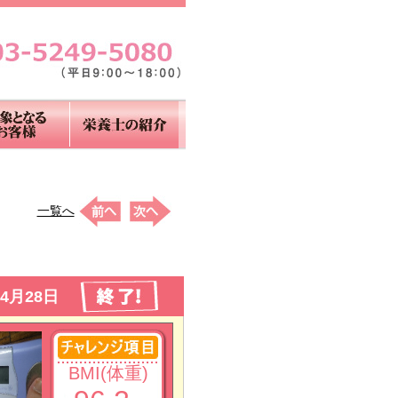
一覧へ
4月28日
BMI(体重)