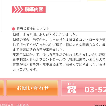
担当栄養士のコメント
Ｍ様、３ヵ月間、ありがとうございました。
Ｍ様の場合、当初から、しっかりと１日２食コントロールを徹
して行ってくださったおかげ様で、特に大きな問題もなく、最
まで順調に進める事が出来ました。
年末年始にかけて、少し食事生活の乱れは見えましたが、運動
食事制限とをセルフコントロールでも管理出来ていましたので
体重が増える事無く無事最後まで、頑張って頂きました。あり
とうございます。
報保護方針
｜
会社概要