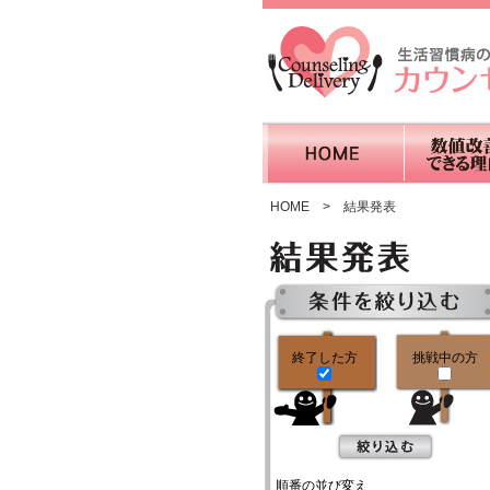
HOME
>
結果発表
終了した方
挑戦中の方
順番の並び変え