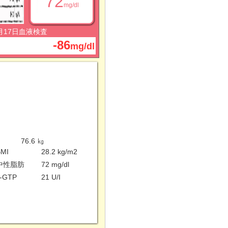
72
mg/dl
1月17日血液検査
-86
mg/dl
76.6 ㎏
MI
28.2 kg/m2
中性脂肪
72 mg/dl
-GTP
21 U/I