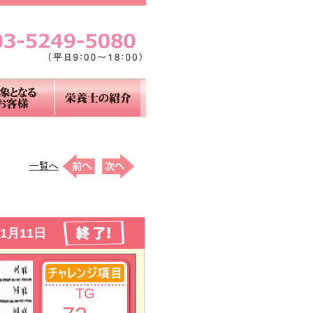
一覧へ
1月11日
TG