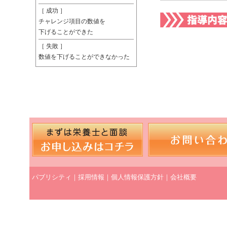
［ 成功 ］
チャレンジ項目の数値を
下げることができた
［ 失敗 ］
数値を下げることができなかった
パブリシティ
｜
採用情報
｜
個人情報保護方針
｜
会社概要